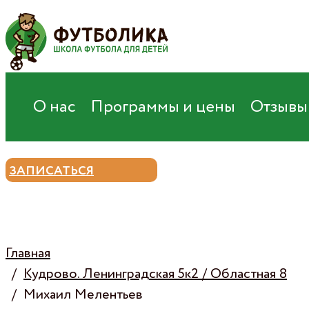
Кудрово
Франшиза
Карьера
О нас
Программы и цены
Отзывы
ЗАПИСАТЬСЯ
Главная
Кудрово. Ленинградская 5к2 / Областная 8
Михаил Мелентьев