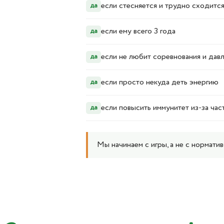
если стесняется и трудно сходится
да
если ему всего 3 года
да
если не любит соревнования и дав
да
если просто некуда деть энергию
да
если повысить иммунитет из-за ча
да
Мы начинаем с игры, а не с нормати