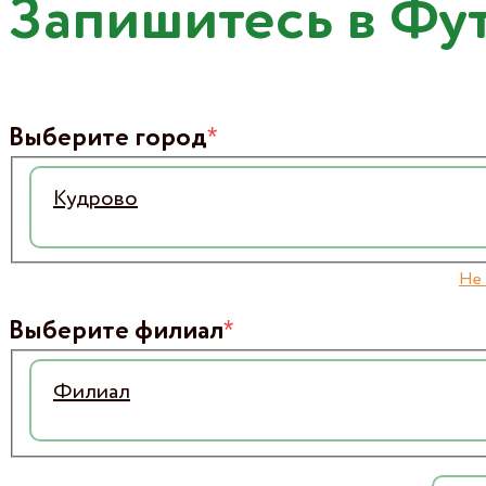
Запишитесь в Фу
*
Выберите город
Кудрово
Не 
*
Выберите филиал
Филиал