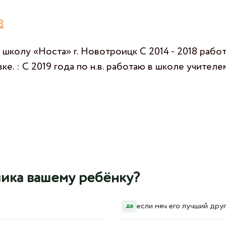
8
 школу «Носта» г. Новотроицк С 2014 - 2018 раб
вке. : С 2019 года по н.в. работаю в школе учител
ика вашему ребёнку?
если мяч его лучший друг
да